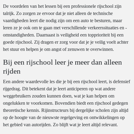
De voordelen van het lessen bij een professionele rijschool zijn
talrijk. Zo zorgen ze ervoor dat je niet alleen de technische
vaardigheden leert die nodig zijn om een auto te besturen, maar
leren ze je ook om te gaan met verschillende verkeerssituaties en -
omstandigheden. Daarnaast is veiligheid een topprioriteit bij een
goede rijschool. Zij dragen er zorg voor dat je je veilig voelt achter
het stuur en helpen je om angst of zenuwen te overwinnen.
Bij een rijschool leer je meer dan alleen
rijden
Een andere waardevolle les die je bij een rijschool leert, is defensief
rijgedrag. Dit betekent dat je leert anticiperen op wat andere
weggebruikers zouden kunnen doen, wat je kan helpen om
ongelukken te voorkomen. Bovendien biedt een rijschool gedegen
theoretische kennis. Rijinstructeurs bij dergelijke scholen zijn altijd
op de hoogte van de nieuwste regelgeving en ontwikkelingen op
het gebied van autorijden. Zo blijft wat je leert altijd relevant.